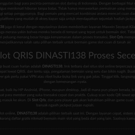
 unggulan bagi para pecinta permainan slot daring di Indonesia. Dengan berbagai fit
aligus menikmati hiburan tanpa batas. Tidak hanya menawarkan permainan yang menar
 setiap penggunanya. Bagi pemain yang mencari kombinasi antara mencari cuan dan h
platform yang mudah di akses kapan saja untuk mendapatkan sejumlah hadiah jackpot
138
juga di kenal dengan reputasinya dalam memberikan layanan Maxwin Secepat Kila
ga merasa yakin bahwa mereka berada di tempat yang tepat untuk bermain slot. Tidak
i peluang menang besar hingga kenyamanan dalam proses transaksi,
Slot Qris
mempri
menjadikannya salah satu pilihan terbaik untuk bermain game slot cuan di tanah air.
lot QRIS DINASTI138 Proses Sece
ap buat cuan harian adalah
DINASTI138
, link terbaru dari situs slot online terpercaya
at lewat QRIS, dan tentu saja, pengalaman bermain yang seru dan bikin nagih. Buat mem
layer gak perlu pakai VPN atau ribet buka-buka link yang gak jelas. Tinggal klik, lan
dengan kemenangan nyata.
at, baik itu HP Android, iPhone, maupun desktop. Jadi di mana pun player berada, bis
at para member yang suka transaksi cepat dan praktis. Cukup scan kode QR lewat ap
g masuk ke akun. Di
Slot Qris
, dan para player gak akan kehabisan pilihan game cuan.
banyak ngasih jackpot jutaan rupiah.
lot online,
DINASTI138
adalah pilihan terbaik saat ini. Dengan layanan cepat, sist
karang daftar gratis nikmati bermain main slot yang beda dari yang lain. Saatnya kamu