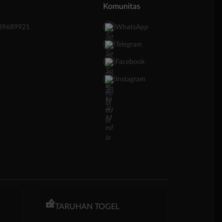
Komunitas
39689921
WhatsApp
Telegram
Facebook
Instagram
TARUHAN TOGEL