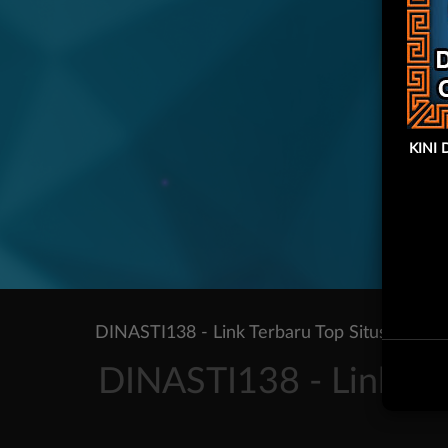
KINI
DINASTI138 - Link Terbaru Top Situs Slot On
DINASTI138 - Link Ter