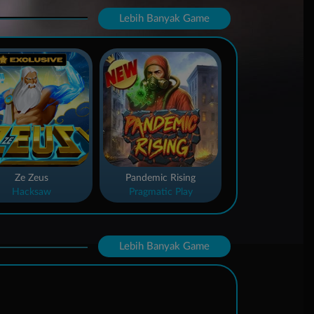
Lebih Banyak Game
Ze Zeus
Pandemic Rising
Hacksaw
Pragmatic Play
Lebih Banyak Game