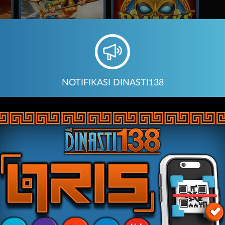
Anaconda Gold
9 Masks of Fire™ HyperSpins™
Pragmatic Play
MicroGaming
NOTIFIKASI DINASTI138