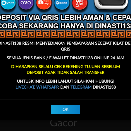
 DINASTI138 RESMI MENYEDIAKAN PEMBAYARAN SECEPAT KILAT D
QRIS
SEMUA JENIS BANK / E-WALLET DINASTI138 ONLINE 24 JAM
DIHARAPKAN SELALU CEK REKENING TUJUAN SEBELUM
DEPOSIT AGAR TIDAK SALAH TRANSFER
UNTUSK INFO LEBIH LANJUT SILAHKAN HUBUNGI
LIVECHAT
,
WHATSAPP
, DAN
TELEGRAM
DINASTI138
line Deposit Via Qris Super Gacor
baru Top Situs Slot Online D
OK
Gacor