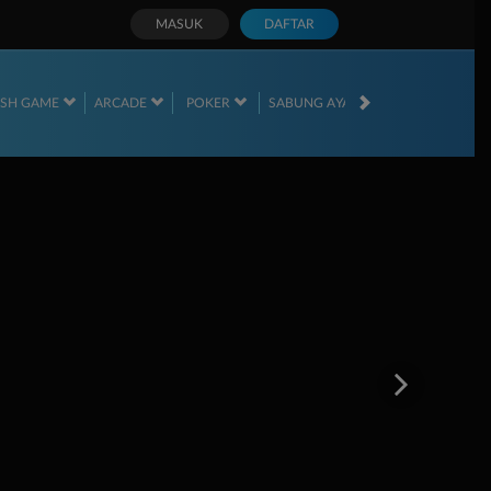
MASUK
DAFTAR
PROMOSI
ASH GAME
ARCADE
POKER
SABUNG AYAM