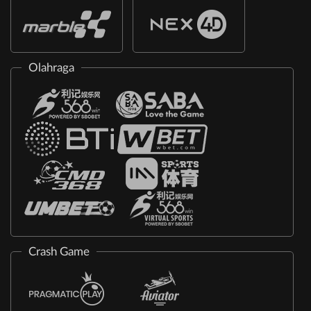
Olahraga
Crash Game