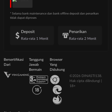
* Selama bank maintenance dan bank offline deposit dan penarikan
tidak dapat diproses
Deposit
Penarikan
Rata-rata 1 Menit
Rata-rata 2 Menit
Bersertifikasi
Tanggung
Browser
Dari
Jawab
Yang
Bermain
Didukung
©2026 DINASTI138.
Hak cipta dilindungi |
18+