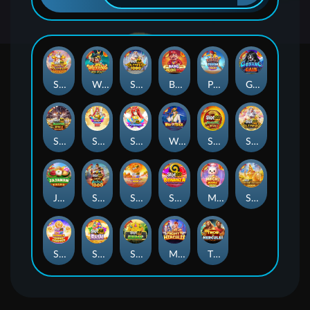
Slot88 Gates of Olympus Super Scatter
Wukong - Black Scatter
Slot88 Olympus 1000
Bang Gacor 1000
Pirate Quest 1000
Goyang Gaib
Slot88 Mahjong Wins 3 Black Scatter
Starlight Princess 1000
Slot88 Princess
Way of Ninja
Slot88 Mahjong Wins 2
Slot88 Olympus
JaJanan Pasar
Slot88 Gates of Gatot Kaca 1000
Slot88 Sweet Bonanza 1000
Slot88 Bonanza
Mochi Mania 1000
Slot88 Wisdom of Athena 1000
Slot88 Sweet Bonanza Super Scatter
Slot88 Rush
Slot88 Gems
Mighty Hercules
Thor vs Hercules