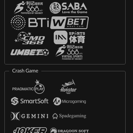
Crash Game