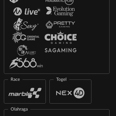
Race
Togel
Olahraga