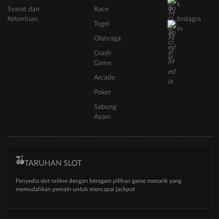
k
Syarat dan
Race
Ketentuan
Instagra
Togel
m
Olahraga
Crash
Game
Arcade
Poker
Sabung
Ayam
TARUHAN SLOT
Penyedia slot online dengan beragam pilihan game menarik yang
memudahkan pemain untuk mencapai jackpot