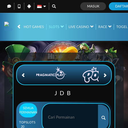
MASUK
DAFTA
IDR
12,694,322,
HOT GAMES
SLOTS
LIVE CASINO
RACE
TOGE
JDB
SEMUA
PERMAINAN
TOP
SLOTS
20