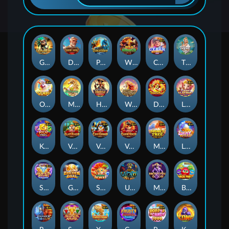
Golden Hoof Quest
Derby King
Poseidon
Wild Bronco
Cyber Bounty 4096
TEEED UP!
Olympig
Mahjong Wins
Horse of Bounty
Ways of the Holy Horse
Dragon Soar
Lucky Elephant X-Huge
KOI TRIO
Voyage of Blast Raider X-Lock
Voyage of Cryo Gunner X-Lock
Voyage of Daring Queen X-Lock
Money Tree - Hyper Wild
Lucky Pearl
Super Niubi Fortune X-Huge
Golden Goal
Samba Jewel
UGO Aztec Gold
Modern Gods
BirdsParty