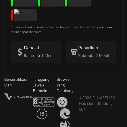
* Selama bank maintenance dan bank offline deposit dan penarikan
tidak dapat diproses
Deposit
Penarikan
Rata-rata 1 Menit
Rata-rata 2 Menit
Bersertifikasi
Tanggung
Browser
Dari
Jawab
Yang
Bermain
Didukung
©2026 DINASTI138.
Hak cipta dilindungi |
18+