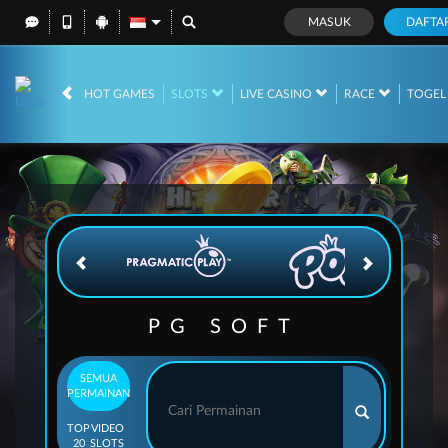
MASUK
DAFTA
IDR
12,743,672,
HOT GAMES
SLOTS
LIVE CASINO
RACE
TOGE
PG SOFT
SEMUA
PERMAINAN
TOP
VIDEO
20
SLOTS