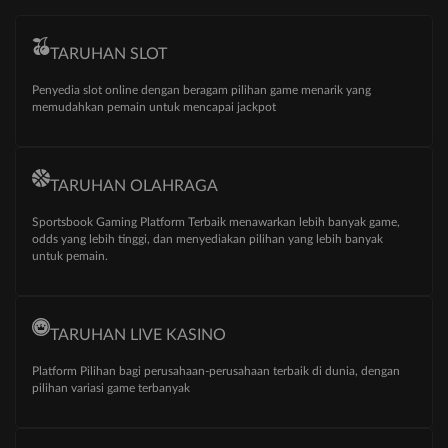
TARUHAN SLOT
Penyedia slot online dengan beragam pilihan game menarik yang
memudahkan pemain untuk mencapai jackpot
TARUHAN OLAHRAGA
Sportsbook Gaming Platform Terbaik menawarkan lebih banyak game,
odds yang lebih tinggi, dan menyediakan pilihan yang lebih banyak
untuk pemain.
TARUHAN LIVE KASINO
Platform Pilihan bagi perusahaan-perusahaan terbaik di dunia, dengan
pilihan variasi game terbanyak