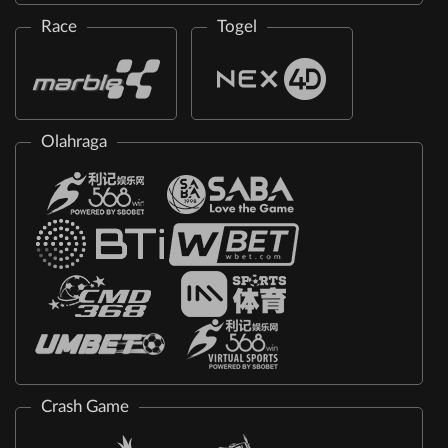
Race
Togel
Olahraga
Crash Game