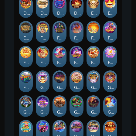
Dragon Hatch
Dragon Legend
Dragon Tiger Luck
Dragon's Treasure Quest
Egypt's Book of Mystery
Emoji Riches
Emperors Favour
Flirting Scholar
Forbidden Alchemy
Forge of Wealth
Fortune Gods
Fortune Horse
Fortune Mouse
Fortune Ox
Fortune Rabbit
Fortune Snake
Fortune Tiger
Fruity Candy
Futebol Fever
Galactic Gems
Galaxy Miner
Ganesha Gold
Gem Saviour
Gem Saviour Conquest
Gem Saviour Sword
Genie's 3 Wishes
Gladiator's Glory
Graffiti Rush
Grimms' Bounty: Hansel & Gretel
Guardians of Ice and Fire