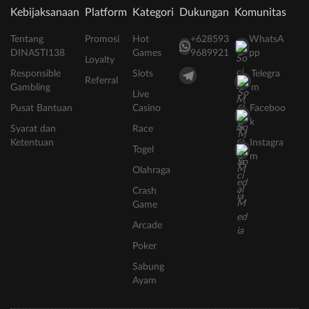
Kebijaksanaan
Platform
Kategori
Dukungan
Komunitas
Tentang
Promosi
Hot
+628593
WhatsA
DINASTI138
Games
9689921
pp
Loyalty
Responsible
Slots
Telegra
Referral
Gambling
m
Live
Pusat Bantuan
Casino
Faceboo
k
Syarat dan
Race
Ketentuan
Instagra
Togel
m
Olahraga
Crash
Game
Arcade
Poker
Sabung
Ayam