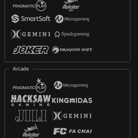
Arcade