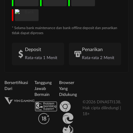
* Selama bank maintenance dan bank offline deposit dan penarikan
tidak dapat diproses
Deposit
Penarikan
Rata-rata 1 Menit
Rata-rata 2 Menit
Bersertifikasi
Tanggung
Browser
Dari
Jawab
Yang
Bermain
Didukung
©2026 DINASTI138.
Hak cipta dilindungi |
18+