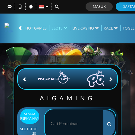
MASUK
DAFTA
IDR
12,663,262,
HOT GAMES
SLOTS
LIVE CASINO
RACE
TOGE
AIGAMING
SEMUA
PERMAINAN
SLOTS
TOP
20