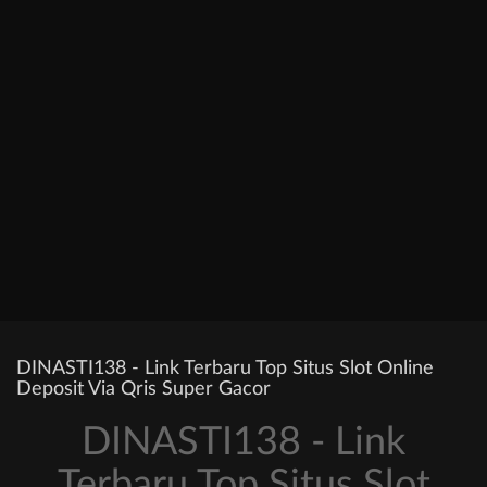
DINASTI138 - Link Terbaru Top Situs Slot Online
Deposit Via Qris Super Gacor
DINASTI138 - Link
Terbaru Top Situs Slot