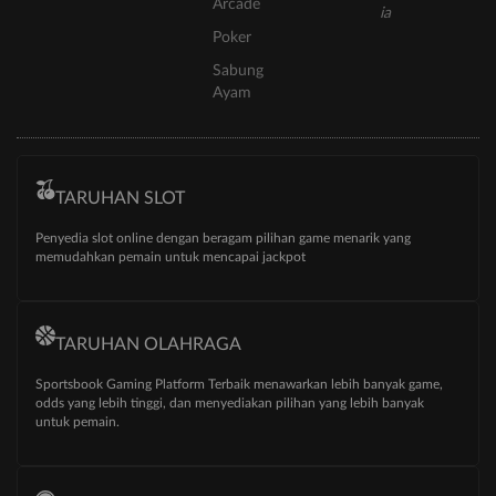
Arcade
Poker
Sabung
Ayam
TARUHAN SLOT
Penyedia slot online dengan beragam pilihan game menarik yang
memudahkan pemain untuk mencapai jackpot
TARUHAN OLAHRAGA
Sportsbook Gaming Platform Terbaik menawarkan lebih banyak game,
odds yang lebih tinggi, dan menyediakan pilihan yang lebih banyak
untuk pemain.