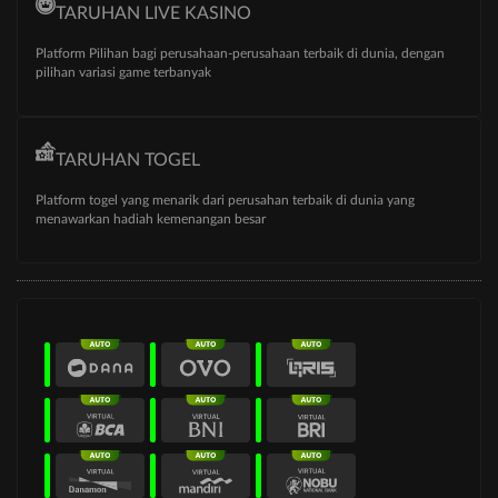
TARUHAN LIVE KASINO
Platform Pilihan bagi perusahaan-perusahaan terbaik di dunia, dengan
pilihan variasi game terbanyak
TARUHAN TOGEL
Platform togel yang menarik dari perusahan terbaik di dunia yang
menawarkan hadiah kemenangan besar