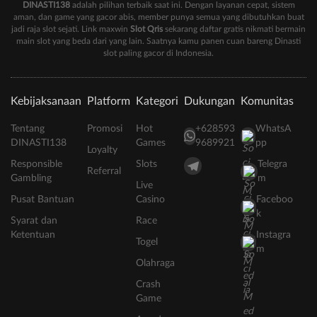
DINASTI138
adalah pilihan terbaik saat ini. Dengan layanan cepat, sistem
aman, dan game yang gacor abis, member punya semua yang dibutuhkan buat
jadi raja slot sejati. Link maxwin
Slot Qris
sekarang daftar gratis nikmati bermain
main slot yang beda dari yang lain. Saatnya kamu panen cuan bareng Dinasti
slot paling gacor di Indonesia.
Kebijaksanaan
Platform
Kategori
Dukungan
Komunitas
Tentang
Promosi
Hot
+628593
WhatsA
DINASTI138
Games
9689921
pp
Loyalty
Responsible
Slots
Telegra
Referral
Gambling
m
Live
Pusat Bantuan
Casino
Faceboo
k
Syarat dan
Race
Ketentuan
Instagra
Togel
m
Olahraga
Crash
Game