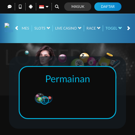
MASUK
DAFTAR
HOT GAMES
SLOTS
LIVE CASINO
RACE
TOGEL
OLA
Permainan
i