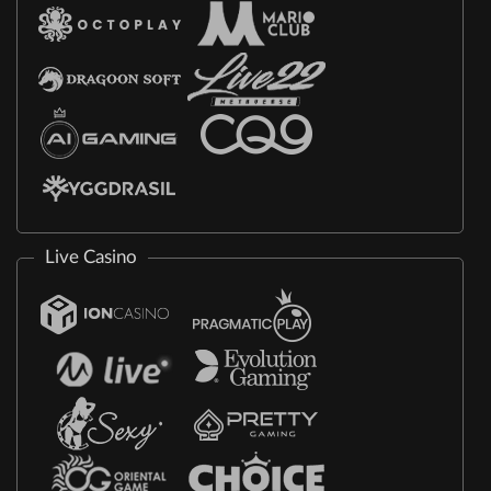
Live Casino