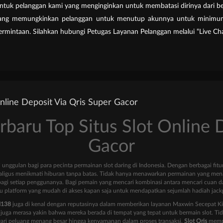
ntuk pelanggan kami yang menginginkan untuk membatasi dirinya dari berj
ang memungkinkan pelanggan untuk menutup akunnya untuk minimum
ermintaan. Silahkan hubungi Petugas Layanan Pelanggan melalui “Live Chat”
nline Deposit Via Qris Super Gacor
baru Top Situs Slot Online 
Gacor
i unggulan bagi para pecinta permainan slot daring di Indonesia. Dengan berbagai fi
kaligus menikmati hiburan tanpa batas. Tidak hanya menawarkan permainan yang men
i setiap penggunanya. Bagi pemain yang mencari kombinasi antara mencari cuan dan 
 platform yang mudah di akses kapan saja untuk mendapatkan sejumlah hadiah jackp
I138
juga di kenal dengan reputasinya dalam memberikan layanan Maxwin Secepat Kil
uga merasa yakin bahwa mereka berada di tempat yang tepat untuk bermain slot. Tid
ri peluang menang besar hingga kenyamanan dalam proses transaksi,
Slot Qris
mempr