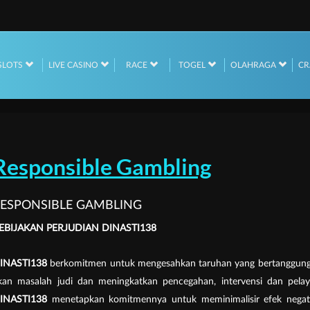
SLOTS
LIVE CASINO
RACE
TOGEL
OLAHRAGA
CR
Responsible Gambling
ESPONSIBLE GAMBLING
EBIJAKAN PERJUDIAN DINASTI138
INASTI138
berkomitmen untuk mengesahkan taruhan yang bertanggung
kan masalah judi dan meningkatkan pencegahan, intervensi dan pela
INASTI138
menetapkan komitmennya untuk meminimalisir efek negat