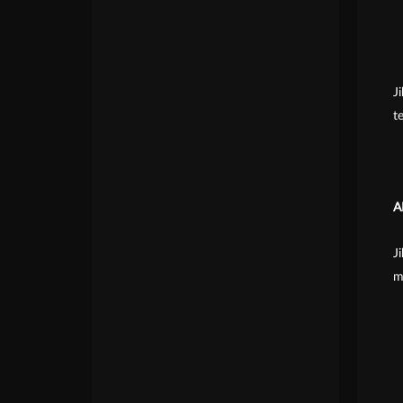
J
t
A
J
m