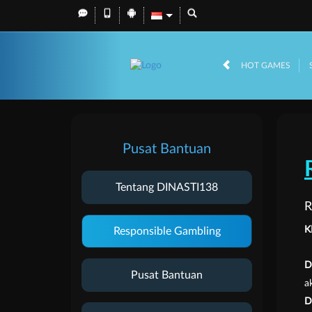
HOT GAMES
Pusat Bantuan
Tentang DINASTI138
R
K
Responsible Gambling
D
Pusat Bantuan
a
D