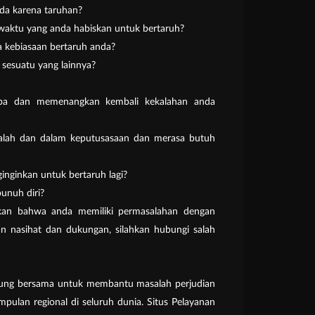
da karena taruhan?
aktu yang anda habiskan untuk bertaruh?
 kebiasaan bertaruh anda?
sesuatu yang lainnya?
ba dan memenangkan kembali kekalahan anda
kalah dan dalam keputusasaan dan merasa butuh
nginkan untuk bertaruh lagi?
unuh diri?
kan bahwa anda memiliki permasalahan dengan
n nasihat dan dukungan, silahkan hubungi salah
bung bersama untuk membantu masalah perjudian
ulan regional di seluruh dunia. Situs Pelayanan