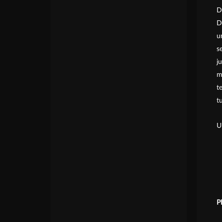
D
D
u
s
j
m
t
t
U
P