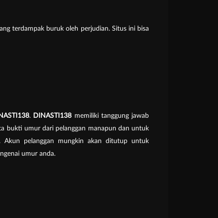
 terdampak buruk oleh perjudian. Situs ini bisa
NASTI138
.
DINASTI138
memiliki tanggung jawab
 bukti umur dari pelanggan manapun dan untuk
n. Akun pelanggan mungkin akan ditutup untuk
engenai umur anda.