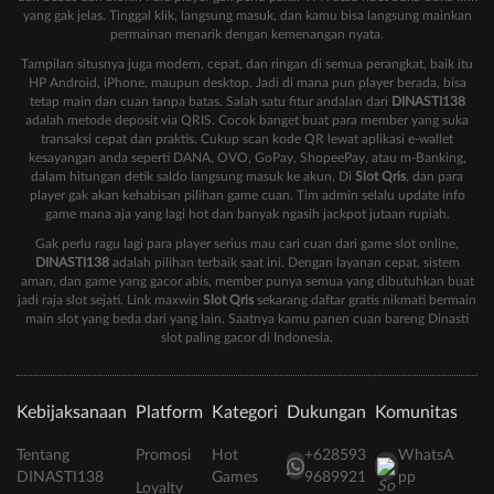
yang gak jelas. Tinggal klik, langsung masuk, dan kamu bisa langsung mainkan
permainan menarik dengan kemenangan nyata.
Tampilan situsnya juga modern, cepat, dan ringan di semua perangkat, baik itu
HP Android, iPhone, maupun desktop. Jadi di mana pun player berada, bisa
tetap main dan cuan tanpa batas. Salah satu fitur andalan dari
DINASTI138
adalah metode deposit via QRIS. Cocok banget buat para member yang suka
transaksi cepat dan praktis. Cukup scan kode QR lewat aplikasi e-wallet
kesayangan anda seperti DANA, OVO, GoPay, ShopeePay, atau m-Banking,
dalam hitungan detik saldo langsung masuk ke akun. Di
Slot Qris
, dan para
player gak akan kehabisan pilihan game cuan. Tim admin selalu update info
game mana aja yang lagi hot dan banyak ngasih jackpot jutaan rupiah.
Gak perlu ragu lagi para player serius mau cari cuan dari game slot online,
DINASTI138
adalah pilihan terbaik saat ini. Dengan layanan cepat, sistem
aman, dan game yang gacor abis, member punya semua yang dibutuhkan buat
jadi raja slot sejati. Link maxwin
Slot Qris
sekarang daftar gratis nikmati bermain
main slot yang beda dari yang lain. Saatnya kamu panen cuan bareng Dinasti
slot paling gacor di Indonesia.
Kebijaksanaan
Platform
Kategori
Dukungan
Komunitas
Tentang
Promosi
Hot
+628593
WhatsA
DINASTI138
Games
9689921
pp
Loyalty