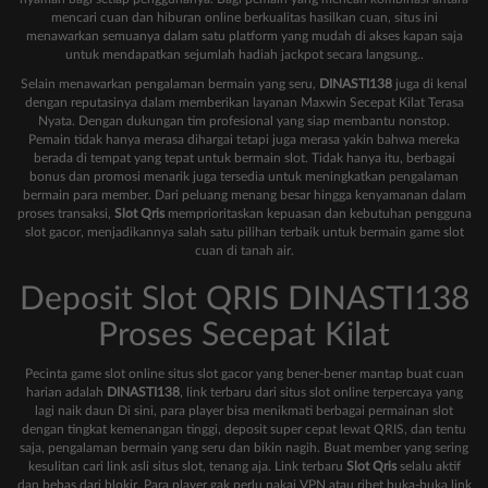
mencari cuan dan hiburan online berkualitas hasilkan cuan, situs ini
menawarkan semuanya dalam satu platform yang mudah di akses kapan saja
untuk mendapatkan sejumlah hadiah jackpot secara langsung..
Selain menawarkan pengalaman bermain yang seru,
DINASTI138
juga di kenal
dengan reputasinya dalam memberikan layanan Maxwin Secepat Kilat Terasa
Nyata. Dengan dukungan tim profesional yang siap membantu nonstop.
Pemain tidak hanya merasa dihargai tetapi juga merasa yakin bahwa mereka
berada di tempat yang tepat untuk bermain slot. Tidak hanya itu, berbagai
bonus dan promosi menarik juga tersedia untuk meningkatkan pengalaman
bermain para member. Dari peluang menang besar hingga kenyamanan dalam
proses transaksi,
Slot Qris
memprioritaskan kepuasan dan kebutuhan pengguna
slot gacor, menjadikannya salah satu pilihan terbaik untuk bermain game slot
cuan di tanah air.
Deposit Slot QRIS DINASTI138
Proses Secepat Kilat
Pecinta game slot online situs slot gacor yang bener-bener mantap buat cuan
harian adalah
DINASTI138
, link terbaru dari situs slot online terpercaya yang
lagi naik daun Di sini, para player bisa menikmati berbagai permainan slot
dengan tingkat kemenangan tinggi, deposit super cepat lewat QRIS, dan tentu
saja, pengalaman bermain yang seru dan bikin nagih. Buat member yang sering
kesulitan cari link asli situs slot, tenang aja. Link terbaru
Slot Qris
selalu aktif
dan bebas dari blokir. Para player gak perlu pakai VPN atau ribet buka-buka link