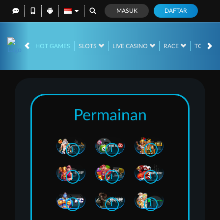
MASUK
DAFTAR
HOT GAMES
SLOTS
LIVE CASINO
RACE
TOGEL
Permainan
i
i
i
i
i
i
i
i
i