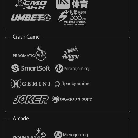
Crash Game
Arcade