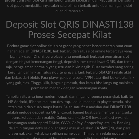
proses transaksi,
Slot Qris
memprioritaskan kepuasan dan kebutuhan pengguna
slot gacor, menjadikannya salah satu pilihan terbaik untuk bermain game slot
cuan di tanah air.
Deposit Slot QRIS DINASTI138
Proses Secepat Kilat
Pecinta game slot online situs slot gacor yang bener-bener mantap buat cuan
harian adalah
DINASTI138
, link terbaru dari situs slot online terpercaya yang
lagi naik daun Di sini, para player bisa menikmati berbagai permainan slot
dengan tingkat kemenangan tinggi, deposit super cepat lewat QRIS, dan tentu
saja, pengalaman bermain yang seru dan bikin nagih. Buat member yang sering
kesulitan cari link asli situs slot, tenang aja. Link terbaru
Slot Qris
selalu aktif
dan bebas dari blokir. Para player gak perlu pakai VPN atau ribet buka-buka link
yang gak jelas. Tinggal klik, langsung masuk, dan kamu bisa langsung mainkan
permainan menarik dengan kemenangan nyata.
Tampilan situsnya juga modern, cepat, dan ringan di semua perangkat, baik itu
HP Android, iPhone, maupun desktop. Jadi di mana pun player berada, bisa
tetap main dan cuan tanpa batas. Salah satu fitur andalan dari
DINASTI138
adalah metode deposit via QRIS. Cocok banget buat para member yang suka
transaksi cepat dan praktis. Cukup scan kode QR lewat aplikasi e-wallet
kesayangan anda seperti DANA, OVO, GoPay, ShopeePay, atau m-Banking,
dalam hitungan detik saldo langsung masuk ke akun. Di
Slot Qris
, dan para
player gak akan kehabisan pilihan game cuan. Tim admin selalu update info
game mana aja yang lagi hot dan banyak ngasih jackpot jutaan rupiah.