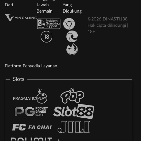
Dari
Jawab
Yang
Bermain
Didukung
©2026 DINASTI138.
Hak cipta dilindungi |
18+
Platform Penyedia Layanan
Slots