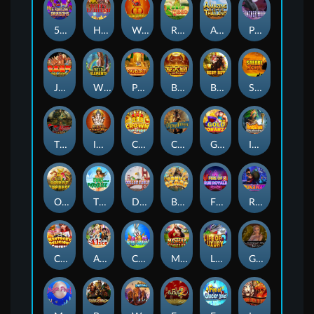
5 Fortune Dragon
Happy Lantern
Wealth
Robin Hood
Amazing Thailand
Panther Moon
JAPAN
Wild Elements
Pay Dirt
Big Prosperity
Best Bet
SAFARI Heat
Three Kingdoms
India
Crown Of Fire
Captain
Gold Bonanza
Indihn Dkehming
Orient
Thai
Dollar Eagle
Bonus Bears
Fire of Rue Royale
Runaway
Crazy Restaurant
Alice
Caster Surprise
Mystery Of The Orient
Life of luxury II
Glamourous World