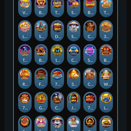
Vegas Blitz: Hold & Win
Buffalo Smash: Supercharged
Twin Cash: Hold & Win
Super Grand Link Express: Hold & Win
Break the Piggy Bank
The Great Jackpot Expedition
Lucky Seven Spin
Savanna Gold: Coin of the Wild
Dynamite Trail: Hold & Win
Shaolin Panda: Hold & Win
Cash On Wheels: Hold & Win
3 Golden Baskets: Treasure Tides
Treasure Journey: Genie`s Gold
Bank Busters: The Big Score
12 Treasures: Aztec Riches
Coins & Diamonds: Hold & Win
Super Cash Boost: Hold & Win
Buffalo Blaze: Wild Wealth
Roaming Wild Buffalo
Flame & Fortune: Hold & Win
777 Hot Reels: Supercharged
3 Pyramids of Gold: Hold & Win
Cash Maximus: Battle Arena
Wild White Rhino
777 Streak
Grand link express Hold and win
Christmas Link Express: Hold & Win
Juicy rolls : feature Frenzy
777 Hot Reels
Lightning Blitz: Chain Collect