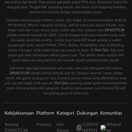
dan bebas dari blokir. Para player gak perlu pakai VPN atau ribet buka-buka link
yang gak jelas. Tinggal klik, langsung masuk, dan kamu bisa langsung mainkan
permainan menarik dengan kemenangan nyata.
Tampilan situsnya juga modern, cepat, dan ringan di semua perangkat, baik itu
HP Android, iPhone, maupun desktop. Jadi di mana pun player berada, bisa
tetap main dan cuan tanpa batas. Salah satu fitur andalan dari
DINASTI138
adalah metode deposit via QRIS. Cocok banget buat para member yang suka
transaksi cepat dan praktis. Cukup scan kode QR lewat aplikasi e-wallet
kesayangan anda seperti DANA, OVO, GoPay, ShopeePay, atau m-Banking,
dalam hitungan detik saldo langsung masuk ke akun. Di
Slot Qris
, dan para
player gak akan kehabisan pilihan game cuan. Tim admin selalu update info
game mana aja yang lagi hot dan banyak ngasih jackpot jutaan rupiah.
Gak perlu ragu lagi para player serius mau cari cuan dari game slot online,
DINASTI138
adalah pilihan terbaik saat ini. Dengan layanan cepat, sistem
aman, dan game yang gacor abis, member punya semua yang dibutuhkan buat
jadi raja slot sejati. Link maxwin
Slot Qris
sekarang daftar gratis nikmati bermain
main slot yang beda dari yang lain. Saatnya kamu panen cuan bareng Dinasti
slot paling gacor di Indonesia.
Kebijaksanaan
Platform
Kategori
Dukungan
Komunitas
Tentang
Promosi
Hot
+628593
WhatsA
DINASTI138
Games
9689921
pp