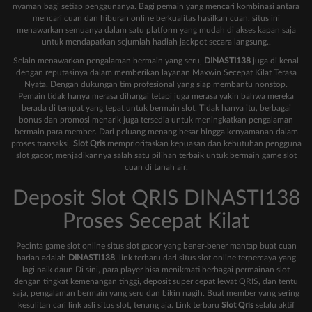
nyaman bagi setiap penggunanya. Bagi pemain yang mencari kombinasi antara
mencari cuan dan hiburan online berkualitas hasilkan cuan, situs ini
menawarkan semuanya dalam satu platform yang mudah di akses kapan saja
untuk mendapatkan sejumlah hadiah jackpot secara langsung..
Selain menawarkan pengalaman bermain yang seru,
DINASTI138
juga di kenal
dengan reputasinya dalam memberikan layanan Maxwin Secepat Kilat Terasa
Nyata. Dengan dukungan tim profesional yang siap membantu nonstop.
Pemain tidak hanya merasa dihargai tetapi juga merasa yakin bahwa mereka
berada di tempat yang tepat untuk bermain slot. Tidak hanya itu, berbagai
bonus dan promosi menarik juga tersedia untuk meningkatkan pengalaman
bermain para member. Dari peluang menang besar hingga kenyamanan dalam
proses transaksi,
Slot Qris
memprioritaskan kepuasan dan kebutuhan pengguna
slot gacor, menjadikannya salah satu pilihan terbaik untuk bermain game slot
cuan di tanah air.
Deposit Slot QRIS DINASTI138
Proses Secepat Kilat
Pecinta game slot online situs slot gacor yang bener-bener mantap buat cuan
harian adalah
DINASTI138
, link terbaru dari situs slot online terpercaya yang
lagi naik daun Di sini, para player bisa menikmati berbagai permainan slot
dengan tingkat kemenangan tinggi, deposit super cepat lewat QRIS, dan tentu
saja, pengalaman bermain yang seru dan bikin nagih. Buat member yang sering
kesulitan cari link asli situs slot, tenang aja. Link terbaru
Slot Qris
selalu aktif