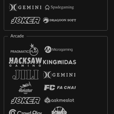
Arcade