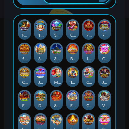
Follow the Cash Rabbit
15 Totem Stacks: Hold & Win
3 Fortune Beasts: Hold & Win
Crack the Pumpkin Bank
777 Streak: Supercharged
777 Super Wheel: Hold & Win
5 Relics of Power: Hold & Win
3 Gods Unleashed: Hold & Win
3 Christmas Pyramids: Hold & Win
Ballin' Jackpots Hit The Line
JJ 1000: Hold & Win
Candyland Pop
Carved in Gold: Hold & Win
Juicy Jewels Supercharged
Mega Flex: Hold & Win
Triple 5's: Supercharged
Crack More Piggy Banks
Jackpot District: City of Fortune
Flaming Chicken: Highway Hazard
Dead Man's Gold: Hold & Win
8's on Fire: Supercharged
Eagle Gold: Hold & Win
Golden L'Hoot
Vegas is Dead: Battle Arena