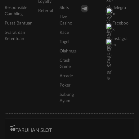
Loyalty
Responsible
Slots
Telegra
Referral
Gambling
m
Live
Pusat Bantuan
Casino
Faceboo
k
Syarat dan
Race
Ketentuan
Instagra
Togel
m
Olahraga
Crash
Game
Arcade
Poker
Sabung
Ayam
TARUHAN SLOT