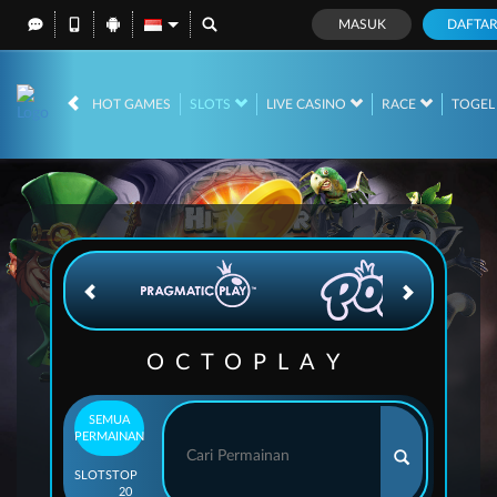
MASUK
DAFTA
IDR
12,674,190,
HOT GAMES
SLOTS
LIVE CASINO
RACE
TOGE
OCTOPLAY
SEMUA
PERMAINAN
SLOTS
TOP
20