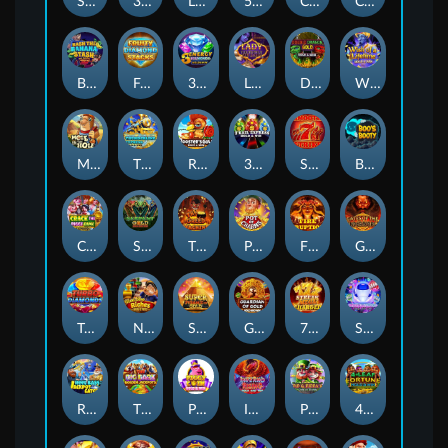
Super Cash: Three Little Wins
3 Eternal Drums: Rhythm of Fortune
Liberty Coins: Hold & Win
5 Pyramids of Gold: Hold & Win
Coin Bang Bang: Hold & Win
Candyland Jackpots
Bash the Banana Stash
Fruity Diamond Stacks
3 Energy Diamonds: Hold & Win
Lady Wish
Double Dragon Gold: Hold & Win
Wish of a Lifetime Hold & Win
Mole in the Hole
Thunderline Express Hold & Win
Rooster's Gold: Hold & Win
3 Rail Express: Hold & Win
Smooth 7's Strike
Boo's Booty
Crack the Piggy Bank Express
Serpent Gold: Hold & Win
The Greed Machine
Pot of Charms
Fire Eruption
Gates of the Underworld
Turbo Diamonds: Hold & Win
Next Stop Riches Hold & Win
Super Pyramid of Gold Hold & Win
Guardian of Gold: Hold & Win
777 Streak: Megacharged
Supersonic Express: Hold & Win
Reel Bass: Jackpot Catch
The Big Bark: Golden Jackpots
Piggy Coin: Hold & Win
Inferno Rising Hold & Win
Pip & Pippa's Pots of Plenty
4 Leaf Fortune: Hold & Win