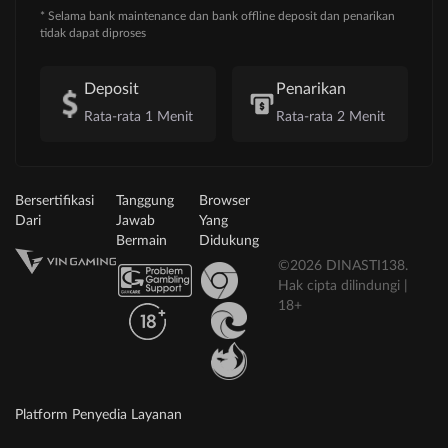
* Selama bank maintenance dan bank offline deposit dan penarikan
tidak dapat diproses
Deposit
Penarikan
Rata-rata 1 Menit
Rata-rata 2 Menit
Bersertifikasi
Tanggung
Browser
Dari
Jawab
Yang
Bermain
Didukung
©2026 DINASTI138.
Hak cipta dilindungi |
18+
Platform Penyedia Layanan