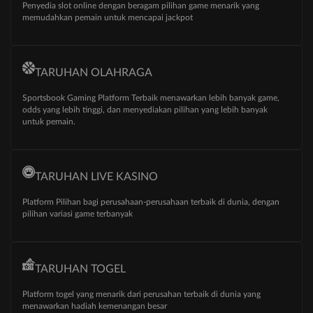
Penyedia slot online dengan beragam pilihan game menarik yang
memudahkan pemain untuk mencapai jackpot
TARUHAN OLAHRAGA
Sportsbook Gaming Platform Terbaik menawarkan lebih banyak game,
odds yang lebih tinggi, dan menyediakan pilihan yang lebih banyak
untuk pemain.
TARUHAN LIVE KASINO
Platform Pilihan bagi perusahaan-perusahaan terbaik di dunia, dengan
pilihan variasi game terbanyak
TARUHAN TOGEL
Platform togel yang menarik dari perusahan terbaik di dunia yang
menawarkan hadiah kemenangan besar