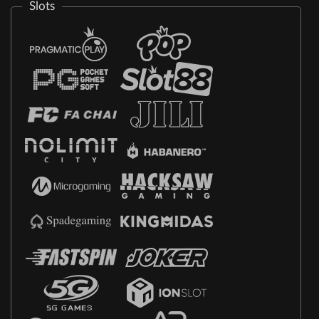
Slots