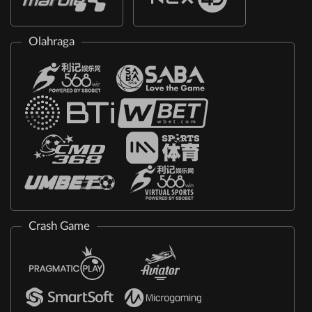
Olahraga
Crash Game