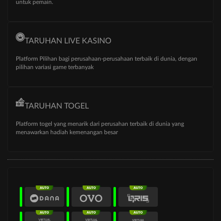
untuk pemain.
TARUHAN LIVE KASINO
Platform Pilihan bagi perusahaan-perusahaan terbaik di dunia, dengan
pilihan variasi game terbanyak
TARUHAN TOGEL
Platform togel yang menarik dari perusahan terbaik di dunia yang
menawarkan hadiah kemenangan besar