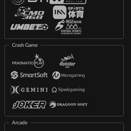
Crash Game
Arcade