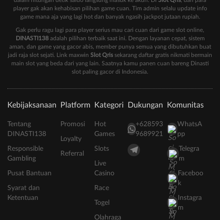
player gak akan kehabisan pilihan game cuan. Tim admin selalu update info
game mana aja yang lagi hot dan banyak ngasih jackpot jutaan rupiah.
Gak perlu ragu lagi para player serius mau cari cuan dari game slot online,
DINASTI138
adalah pilihan terbaik saat ini. Dengan layanan cepat, sistem
aman, dan game yang gacor abis, member punya semua yang dibutuhkan buat
jadi raja slot sejati. Link maxwin
Slot Qris
sekarang daftar gratis nikmati bermain
main slot yang beda dari yang lain. Saatnya kamu panen cuan bareng Dinasti
slot paling gacor di Indonesia.
Kebijaksanaan
Platform
Kategori
Dukungan
Komunitas
Tentang
Promosi
Hot
+628593
WhatsA
DINASTI138
Games
9689921
pp
Loyalty
Responsible
Slots
Telegra
Referral
Gambling
m
Live
Pusat Bantuan
Casino
Faceboo
k
Syarat dan
Race
Ketentuan
Instagra
Togel
m
Olahraga