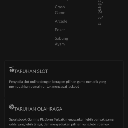
Crash
Game
Arcade
Poker
Sabung
Ayam
TARUHAN SLOT
Penyedia slot online dengan beragam pilihan game menarik yang
memudahkan pemain untuk mencapai jackpot
TARUHAN OLAHRAGA
Sportsbook Gaming Platform Terbaik menawarkan lebih banyak game,
odds yang lebih tinggi, dan menyediakan pilihan yang lebih banyak