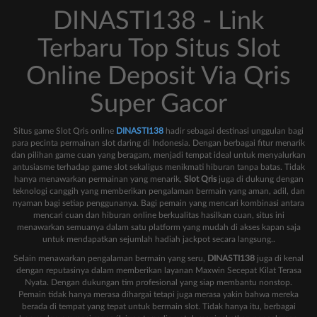
DINASTI138 - Link
Terbaru Top Situs Slot
Online Deposit Via Qris
Super Gacor
Situs game Slot Qris online
DINASTI138
hadir sebagai destinasi unggulan bagi
para pecinta permainan slot daring di Indonesia. Dengan berbagai fitur menarik
dan pilihan game cuan yang beragam, menjadi tempat ideal untuk menyalurkan
antusiasme terhadap game slot sekaligus menikmati hiburan tanpa batas. Tidak
hanya menawarkan permainan yang menarik,
Slot Qris
juga di dukung dengan
teknologi canggih yang memberikan pengalaman bermain yang aman, adil, dan
nyaman bagi setiap penggunanya. Bagi pemain yang mencari kombinasi antara
mencari cuan dan hiburan online berkualitas hasilkan cuan, situs ini
menawarkan semuanya dalam satu platform yang mudah di akses kapan saja
untuk mendapatkan sejumlah hadiah jackpot secara langsung..
Selain menawarkan pengalaman bermain yang seru,
DINASTI138
juga di kenal
dengan reputasinya dalam memberikan layanan Maxwin Secepat Kilat Terasa
Nyata. Dengan dukungan tim profesional yang siap membantu nonstop.
Pemain tidak hanya merasa dihargai tetapi juga merasa yakin bahwa mereka
berada di tempat yang tepat untuk bermain slot. Tidak hanya itu, berbagai