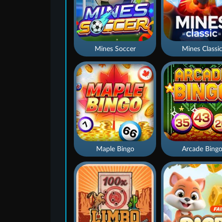
Mines Soccer
Mines Classi
Maple Bingo
Arcade Bing