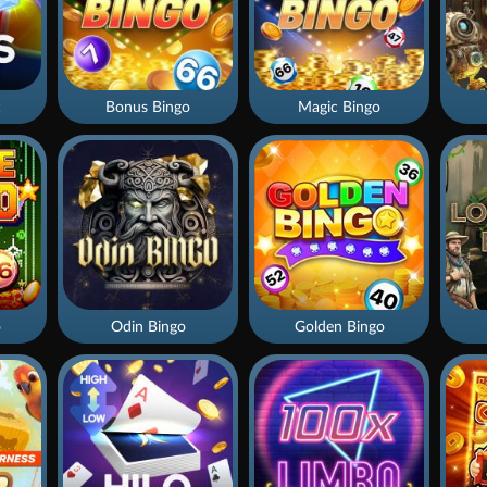
c
Bonus Bingo
Magic Bingo
o
Odin Bingo
Golden Bingo