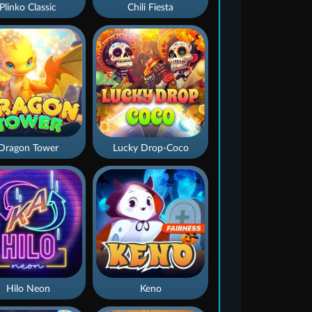
Plinko Classic
Chili Fiesta
Dragon Tower
Lucky Drop-Coco
Hilo Neon
Keno