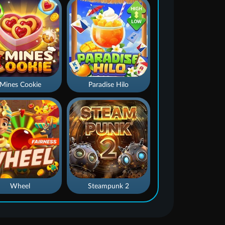
Mines Cookie
Paradise Hilo
Wheel
Steampunk 2