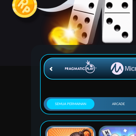
SEMUA PERMAINAN
ARCADE