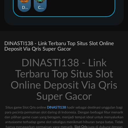
Duel at Dawn
Cursed Crypt
DINASTI138 - Link Terbaru Top Situs Slot Online
Deposit Via Qris Super Gacor
DINASTI138 - Link
Terbaru Top Situs Slot
Online Deposit Via Qris
Super Gacor
Situs game Slot Qris online
DINASTI138
hadir sebagai destinasi unggulan bagi
para pecinta permainan slot daring di Indonesia. Dengan berbagai fitur menarik
dan pilihan game cuan yang beragam, menjadi tempat ideal untuk menyalurkan
antusiasme terhadap game slot sekaligus menikmati hiburan tanpa batas. Tidak
hanya menawarkan permainan yang menarik,
Slot Qris
juga di dukung dengan