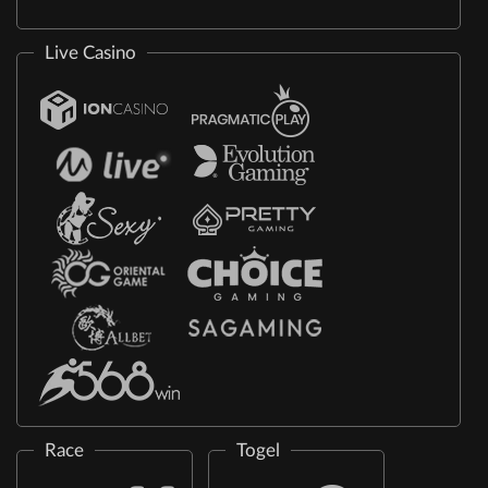
Live Casino
Race
Togel