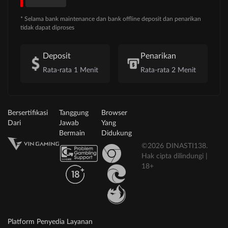
* Selama bank maintenance dan bank offline deposit dan penarikan
tidak dapat diproses
Deposit
Penarikan
Rata-rata 1 Menit
Rata-rata 2 Menit
Bersertifikasi
Tanggung
Browser
Dari
Jawab
Yang
Bermain
Didukung
©2026 DINASTI138.
Hak cipta dilindungi |
18+
Platform Penyedia Layanan