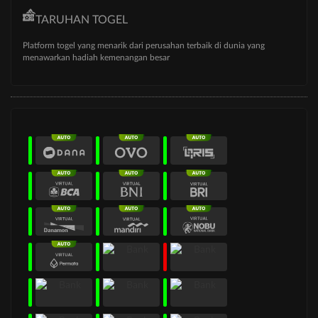
TARUHAN TOGEL
Platform togel yang menarik dari perusahan terbaik di dunia yang
menawarkan hadiah kemenangan besar