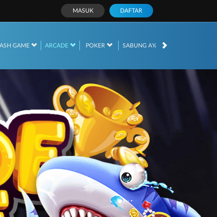
MASUK
DAFTAR
PROMOSI
ASH GAME
ARCADE
POKER
SABUNG AYAM