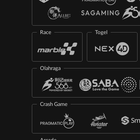
Race
Togel
Olahraga
Crash Game