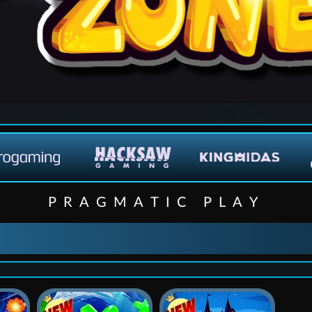
PRAGMATIC PLAY