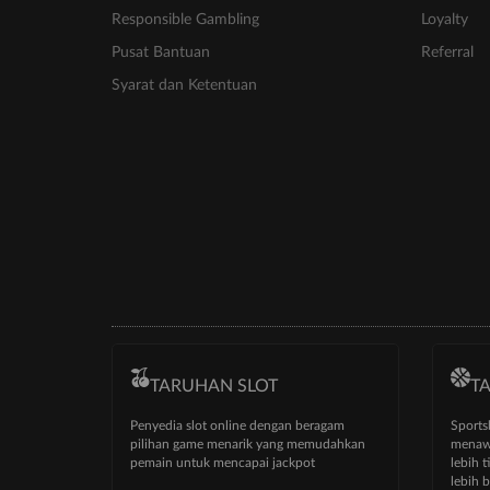
Responsible Gambling
Loyalty
Pusat Bantuan
Referral
Syarat dan Ketentuan
TARUHAN SLOT
T
Penyedia slot online dengan beragam
Sports
pilihan game menarik yang memudahkan
menawa
pemain untuk mencapai jackpot
lebih 
lebih 