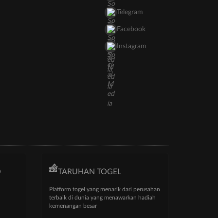
Telegram
Facebook
Instagram
O
TARUHAN TOGEL
Platform togel yang menarik dari perusahan
terbaik di dunia yang menawarkan hadiah
kemenangan besar