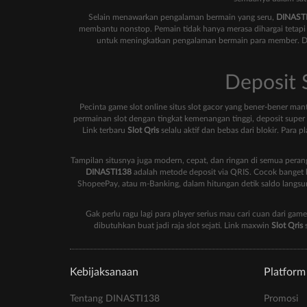
Selain menawarkan pengalaman bermain yang seru,
DINAST
membantu nonstop. Pemain tidak hanya merasa dihargai tetapi j
untuk meningkatkan pengalaman bermain para member. Da
Deposit 
Pecinta game slot online situs slot gacor yang bener-bener ma
permainan slot dengan tingkat kemenangan tinggi, deposit super c
Link terbaru
Slot Qris
selalu aktif dan bebas dari blokir. Para
Tampilan situsnya juga modern, cepat, dan ringan di semua perang
DINASTI138
adalah metode deposit via QRIS. Cocok banget b
ShopeePay, atau m-Banking, dalam hitungan detik saldo langs
Gak perlu ragu lagi para player serius mau cari cuan dari game
dibutuhkan buat jadi raja slot sejati. Link maxwin
Slot Qris
Kebijaksanaan
Platform
Tentang DINASTI138
Promosi