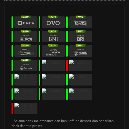
* Selama bank maintenance dan bank offline deposit dan penarikan
tidak dapat diproses