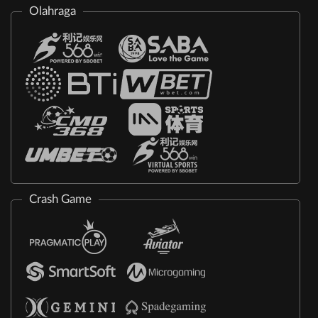
Olahraga
Crash Game