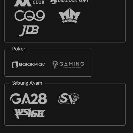
Poker
Sabung Ayam