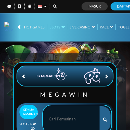
MASUK
DAFTA
IDR
12,744,479,
HOT GAMES
SLOTS
LIVE CASINO
RACE
TOGE
MEGAWIN
SEMUA
PERMAINAN
SLOTS
TOP
20