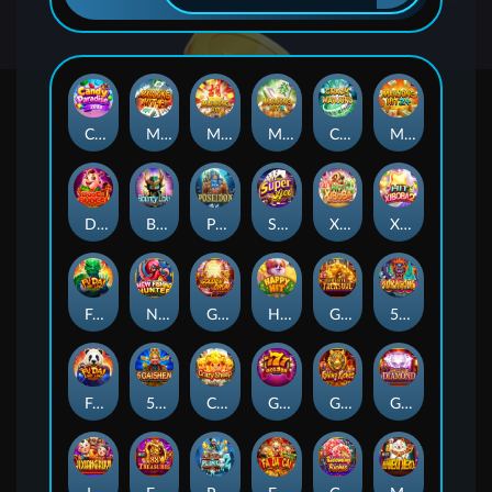
Candy Paradise 2048
Mahjong Hit +
Mahjong Hit
Mahjong Hit 2
Crazy Mahjong
Mahjong Hit 2+
DuoFuDuoCai
Bounty Loki
Poseidon
Super Ace
XiBoBa Hit
XiBoBa Hit2
Fu Dai Lian Lian-Dragon
New-Fishing Hunter
G-GoldenDrum
Happy Hit
G-InfiniteTreasure
5 Dragons(H5)
Fu Dai Lian Lian-Panda
5 CaiShen(H5)
Crazy Sheep
Golden 777(H5)
G-RollingRiches
G-DazzlingDiamond