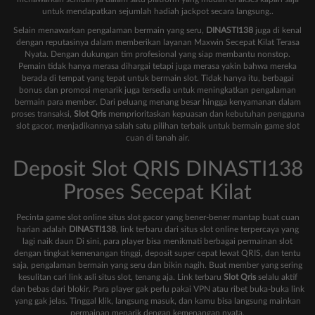
untuk mendapatkan sejumlah hadiah jackpot secara langsung..
Selain menawarkan pengalaman bermain yang seru,
DINASTI138
juga di kenal
dengan reputasinya dalam memberikan layanan Maxwin Secepat Kilat Terasa
Nyata. Dengan dukungan tim profesional yang siap membantu nonstop.
Pemain tidak hanya merasa dihargai tetapi juga merasa yakin bahwa mereka
berada di tempat yang tepat untuk bermain slot. Tidak hanya itu, berbagai
bonus dan promosi menarik juga tersedia untuk meningkatkan pengalaman
bermain para member. Dari peluang menang besar hingga kenyamanan dalam
proses transaksi,
Slot Qris
memprioritaskan kepuasan dan kebutuhan pengguna
slot gacor, menjadikannya salah satu pilihan terbaik untuk bermain game slot
cuan di tanah air.
Deposit Slot QRIS DINASTI138
Proses Secepat Kilat
Pecinta game slot online situs slot gacor yang bener-bener mantap buat cuan
harian adalah
DINASTI138
, link terbaru dari situs slot online terpercaya yang
lagi naik daun Di sini, para player bisa menikmati berbagai permainan slot
dengan tingkat kemenangan tinggi, deposit super cepat lewat QRIS, dan tentu
saja, pengalaman bermain yang seru dan bikin nagih. Buat member yang sering
kesulitan cari link asli situs slot, tenang aja. Link terbaru
Slot Qris
selalu aktif
dan bebas dari blokir. Para player gak perlu pakai VPN atau ribet buka-buka link
yang gak jelas. Tinggal klik, langsung masuk, dan kamu bisa langsung mainkan
permainan menarik dengan kemenangan nyata.