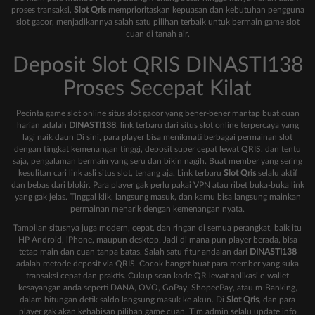
proses transaksi,
Slot Qris
memprioritaskan kepuasan dan kebutuhan pengguna
slot gacor, menjadikannya salah satu pilihan terbaik untuk bermain game slot
cuan di tanah air.
Deposit Slot QRIS DINASTI138
Proses Secepat Kilat
Pecinta game slot online situs slot gacor yang bener-bener mantap buat cuan
harian adalah
DINASTI138
, link terbaru dari situs slot online terpercaya yang
lagi naik daun Di sini, para player bisa menikmati berbagai permainan slot
dengan tingkat kemenangan tinggi, deposit super cepat lewat QRIS, dan tentu
saja, pengalaman bermain yang seru dan bikin nagih. Buat member yang sering
kesulitan cari link asli situs slot, tenang aja. Link terbaru
Slot Qris
selalu aktif
dan bebas dari blokir. Para player gak perlu pakai VPN atau ribet buka-buka link
yang gak jelas. Tinggal klik, langsung masuk, dan kamu bisa langsung mainkan
permainan menarik dengan kemenangan nyata.
Tampilan situsnya juga modern, cepat, dan ringan di semua perangkat, baik itu
HP Android, iPhone, maupun desktop. Jadi di mana pun player berada, bisa
tetap main dan cuan tanpa batas. Salah satu fitur andalan dari
DINASTI138
adalah metode deposit via QRIS. Cocok banget buat para member yang suka
transaksi cepat dan praktis. Cukup scan kode QR lewat aplikasi e-wallet
kesayangan anda seperti DANA, OVO, GoPay, ShopeePay, atau m-Banking,
dalam hitungan detik saldo langsung masuk ke akun. Di
Slot Qris
, dan para
player gak akan kehabisan pilihan game cuan. Tim admin selalu update info