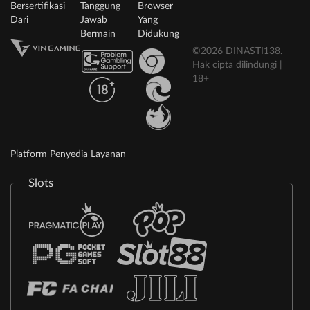
Bersertifikasi
Tanggung
Browser
Dari
Jawab
Yang
Bermain
Didukung
©2026 DINASTI138.
Hak cipta dilindungi |
18+
Platform Penyedia Layanan
Slots