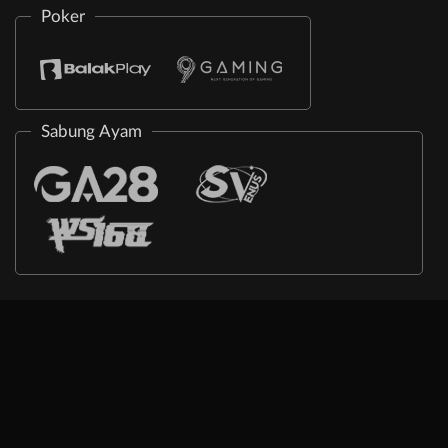
Poker
Sabung Ayam