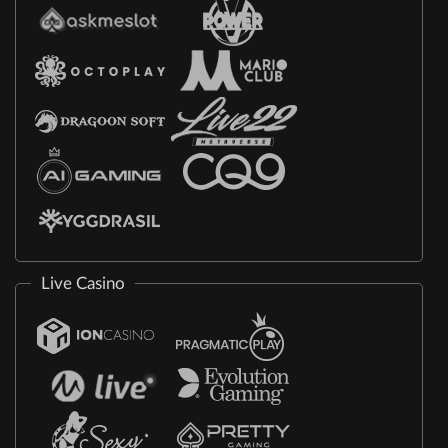
Live Casino