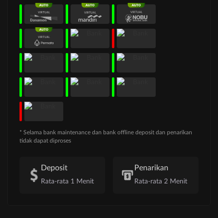
* Selama bank maintenance dan bank offline deposit dan penarikan
tidak dapat diproses
Deposit
Penarikan
Rata-rata 1 Menit
Rata-rata 2 Menit