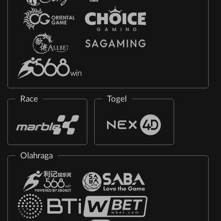
Race
Togel
Olahraga