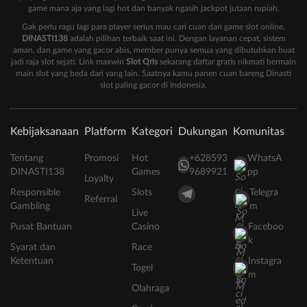
game mana aja yang lagi hot dan banyak ngasih jackpot jutaan rupiah.
Gak perlu ragu lagi para player serius mau cari cuan dari game slot online,
DINASTI138
adalah pilihan terbaik saat ini. Dengan layanan cepat, sistem
aman, dan game yang gacor abis, member punya semua yang dibutuhkan buat
jadi raja slot sejati. Link maxwin
Slot Qris
sekarang daftar gratis nikmati bermain
main slot yang beda dari yang lain. Saatnya kamu panen cuan bareng Dinasti
slot paling gacor di Indonesia.
Kebijaksanaan
Platform
Kategori
Dukungan
Komunitas
Tentang
Promosi
Hot
+628593
WhatsA
DINASTI138
Games
9689921
pp
Loyalty
Responsible
Slots
Telegra
Referral
Gambling
m
Live
Pusat Bantuan
Casino
Faceboo
k
Syarat dan
Race
Ketentuan
Instagra
Togel
m
Olahraga