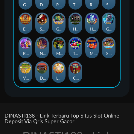
Glam Rock
Dr Feelgood
Rolling Roger
Totem Warrior
Rodeo Drive
Space Fortune
Egyptian Dreams Deluxe
Sparta
Galactic Cash
Haunted House
Happy Hatchlings
Galaxy Babies
Rhythm Nights
New Years Bash
Monster Mash Cash
Techno Tumble
Magic Oak
Super Twister
Vikings Plunder
Dragons Realm
Lucky Lucky
Carnival Cash
DINASTI138 - Link Terbaru Top Situs Slot Online
Deposit Via Qris Super Gacor