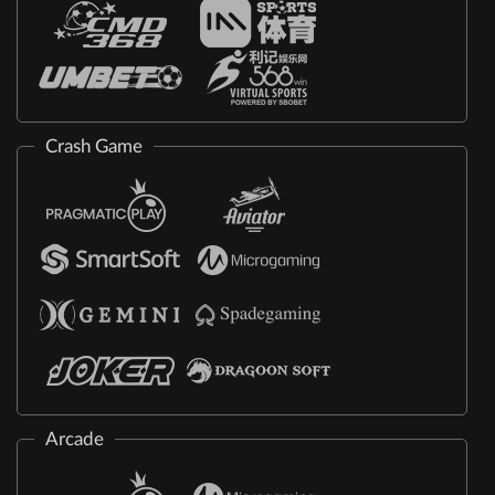
Crash Game
Arcade