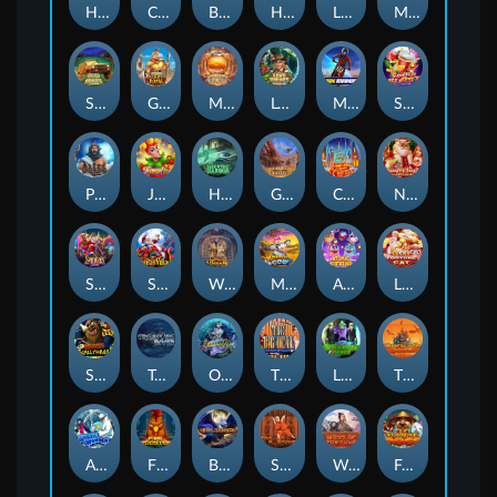
Hyper Hues
Carnival Cove
Baba Yaga
Hot Hot Fruit
Laughing Buddha
Mummy Hunter
Safari Rumble
Gladiator Royal
Mystic Rings
Love And Riches: Eldorado
MX Mania
Super Fruit Blast
Poseidon
Jump! 2
Haunted Harbor
Glory Of Rome
Christmas Gift Rush
Naughty Santa
Santa's Inn
Santa's Village
Waltz Beauty
Moo Moo Cow
Atomic Kittens
Lucky Fortune Cat
Scruffy Scallywags
Treasure Diver
Oceans Call
The Big Deal
Little Green Money
The Dragon Castle
Arctic Wonders
Fire Rooster
Bird Of Thunder
Shaolin Fortunes
Ways Of Fortune
Fortune Dogs