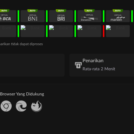
arikan tidak dapat diproses
Penarikan
Rata-rata 2 Menit
Browser Yang Didukung