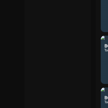
B
Ta
B
Ta