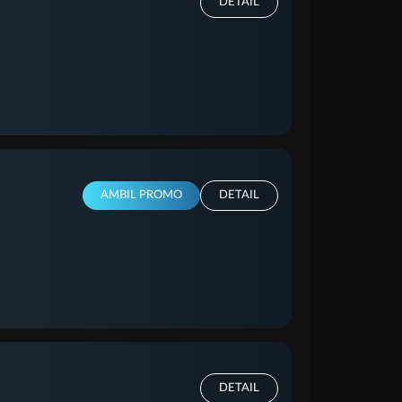
DETAIL
AMBIL PROMO
DETAIL
DETAIL