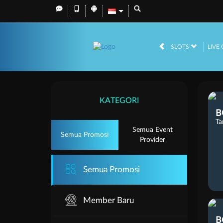
HOT GAMES
SLOTS
LIVE
KATEGORI
B
Ta
Semua Event
Semua Promosi
Provider
Semua Promosi
Member Baru
B