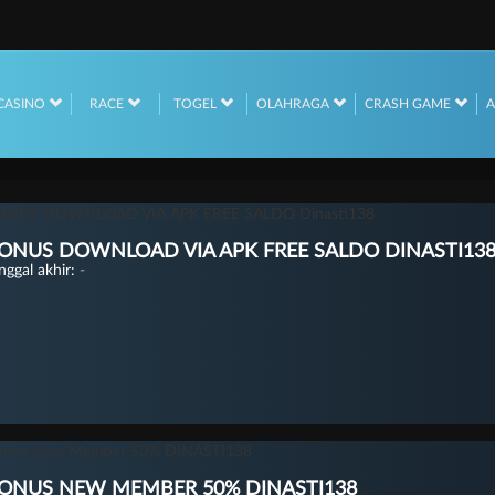
 CASINO
RACE
TOGEL
OLAHRAGA
CRASH GAME
ONUS DOWNLOAD VIA APK FREE SALDO DINASTI13
nggal akhir:
-
ONUS NEW MEMBER 50% DINASTI138