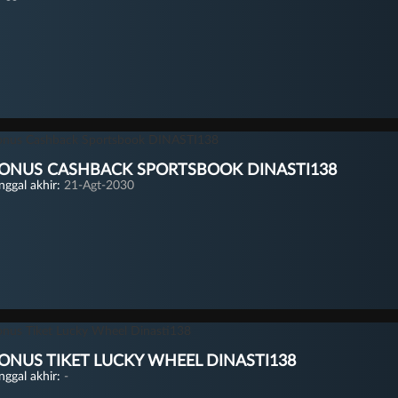
ONUS CASHBACK SPORTSBOOK DINASTI138
nggal akhir:
21-Agt-2030
ONUS TIKET LUCKY WHEEL DINASTI138
nggal akhir:
-