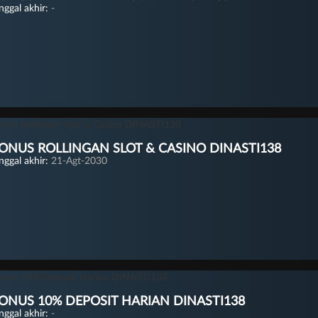
nggal akhir:
-
ONUS ROLLINGAN SLOT & CASINO DINASTI138
nggal akhir:
21-Agt-2030
ONUS 10% DEPOSIT HARIAN DINASTI138
nggal akhir:
-