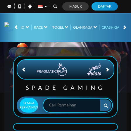
MASUK
DAFTAR
LIVE CASINO
RACE
TOGEL
OLAHRAGA
CRASH GAME
SPADE GAMING
SEMUA
PERMAINAN