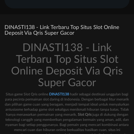
DINASTI138 - Link Terbaru Top Situs Slot Online
Deposit Via Qris Super Gacor
DINASTI138 - Link
Terbaru Top Situs Slot
Online Deposit Via Qris
Super Gacor
Situs game Slot Qris online
DINASTI138
hadir sebagai destinasi unggulan bagi
para pecinta permainan slot daring di Indonesia. Dengan berbagai fitur menarik
dan pilihan game cuan yang beragam, menjadi tempat ideal untuk menyalurkan
antusiasme terhadap game slot sekaligus menikmati hiburan tanpa batas. Tidak
hanya menawarkan permainan yang menarik,
Slot Qris
juga di dukung dengan
teknologi canggih yang memberikan pengalaman bermain yang aman, adil, dan
nyaman bagi setiap penggunanya. Bagi pemain yang mencari kombinasi antara
mencari cuan dan hiburan online berkualitas hasilkan cuan, situs ini