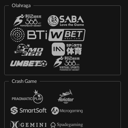
Olahraga
Crash Game