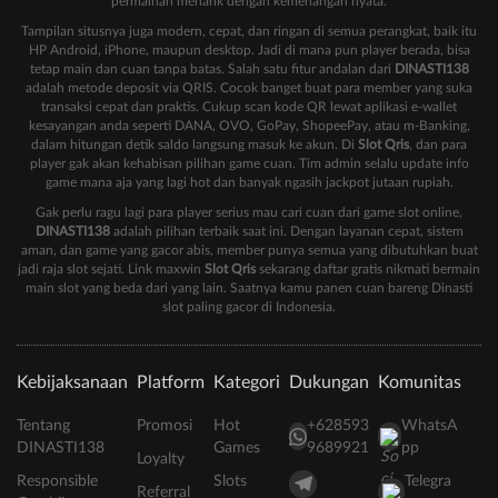
permainan menarik dengan kemenangan nyata.
Tampilan situsnya juga modern, cepat, dan ringan di semua perangkat, baik itu
HP Android, iPhone, maupun desktop. Jadi di mana pun player berada, bisa
tetap main dan cuan tanpa batas. Salah satu fitur andalan dari
DINASTI138
adalah metode deposit via QRIS. Cocok banget buat para member yang suka
transaksi cepat dan praktis. Cukup scan kode QR lewat aplikasi e-wallet
kesayangan anda seperti DANA, OVO, GoPay, ShopeePay, atau m-Banking,
dalam hitungan detik saldo langsung masuk ke akun. Di
Slot Qris
, dan para
player gak akan kehabisan pilihan game cuan. Tim admin selalu update info
game mana aja yang lagi hot dan banyak ngasih jackpot jutaan rupiah.
Gak perlu ragu lagi para player serius mau cari cuan dari game slot online,
DINASTI138
adalah pilihan terbaik saat ini. Dengan layanan cepat, sistem
aman, dan game yang gacor abis, member punya semua yang dibutuhkan buat
jadi raja slot sejati. Link maxwin
Slot Qris
sekarang daftar gratis nikmati bermain
main slot yang beda dari yang lain. Saatnya kamu panen cuan bareng Dinasti
slot paling gacor di Indonesia.
Kebijaksanaan
Platform
Kategori
Dukungan
Komunitas
Tentang
Promosi
Hot
+628593
WhatsA
DINASTI138
Games
9689921
pp
Loyalty
Responsible
Slots
Telegra
Referral