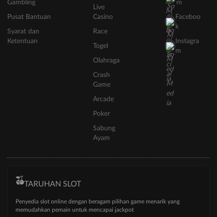
Gambling
m
Live
Pusat Bantuan
Casino
Faceboo
k
Syarat dan
Race
Ketentuan
Instagra
Togel
m
Olahraga
Crash
Game
Arcade
Poker
Sabung
Ayam
TARUHAN SLOT
Penyedia slot online dengan beragam pilihan game menarik yang
memudahkan pemain untuk mencapai jackpot