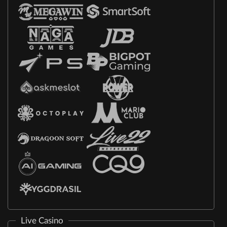
Live Casino